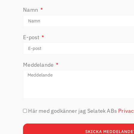
Namn
E-post
Meddelande
Här med godkänner jag Selatek ABs
Priva
SKICKA MEDDELANDE