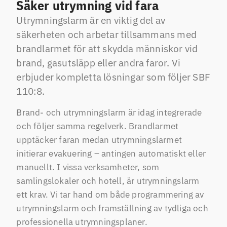
Säker utrymning vid fara
Utrymningslarm är en viktig del av
säkerheten och arbetar tillsammans med
brandlarmet för att skydda människor vid
brand, gasutsläpp eller andra faror. Vi
erbjuder kompletta lösningar som följer SBF
110:8.
Brand- och utrymningslarm är idag integrerade
och följer samma regelverk. Brandlarmet
upptäcker faran medan utrymningslarmet
initierar evakuering – antingen automatiskt eller
manuellt. I vissa verksamheter, som
samlingslokaler och hotell, är utrymningslarm
ett krav. Vi tar hand om både programmering av
utrymningslarm och framställning av tydliga och
professionella utrymningsplaner.